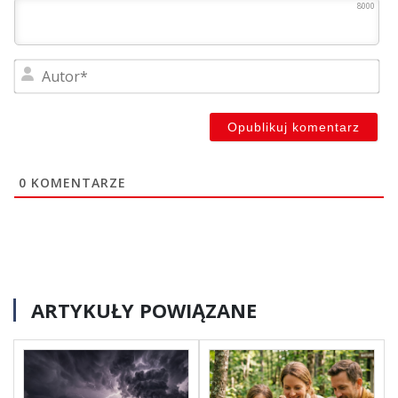
8000
Au
0
KOMENTARZE
ARTYKUŁY POWIĄZANE