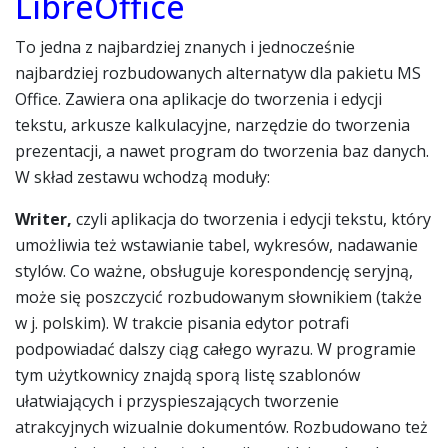
LibreOffice
To jedna z najbardziej znanych i jednocześnie
najbardziej rozbudowanych alternatyw dla pakietu MS
Office. Zawiera ona aplikacje do tworzenia i edycji
tekstu, arkusze kalkulacyjne, narzędzie do tworzenia
prezentacji, a nawet program do tworzenia baz danych.
W skład zestawu wchodzą moduły:
Writer,
czyli aplikacja do tworzenia i edycji tekstu, który
umożliwia też wstawianie tabel, wykresów, nadawanie
stylów. Co ważne, obsługuje korespondencję seryjną,
może się poszczycić rozbudowanym słownikiem (także
w j. polskim). W trakcie pisania edytor potrafi
podpowiadać dalszy ciąg całego wyrazu. W programie
tym użytkownicy znajdą sporą listę szablonów
ułatwiających i przyspieszających tworzenie
atrakcyjnych wizualnie dokumentów. Rozbudowano też