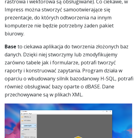
rastrowa i wektorowa są obsługiwane). Co ciekawe, w
Impress można stworzyć samootwierające się
prezentacje, do których odtworzenia na innym
komputerze nie będzie potrzebny żaden pakiet
biurowy.
Base
to ciekawa aplikacja do tworzenia złożonych baz
danych. Dzięki niej stworzymy lub zmodyfikujemy
zarówno tabele jak i formularze, potrafi tworzyć
raporty i konstruować zapytania. Program działa w
oparciu o wbudowany silnik bazodanowy H-SQL, potrafi
również obsługiwać bazy oparte o dBASE. Dane
przechowywane są w plikach XML.