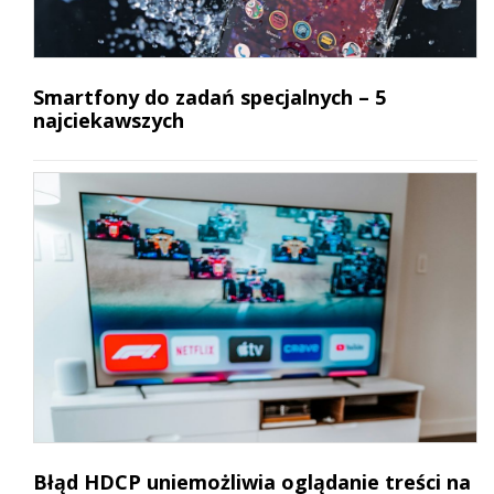
Smartfony do zadań specjalnych – 5
najciekawszych
Błąd HDCP uniemożliwia oglądanie treści na