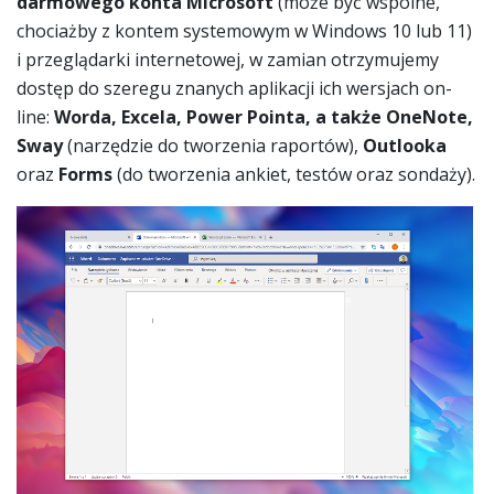
darmowego konta Microsoft
(może być wspólne,
chociażby z kontem systemowym w Windows 10 lub 11)
i przeglądarki internetowej, w zamian otrzymujemy
dostęp do szeregu znanych aplikacji ich wersjach on-
line:
Worda, Excela, Power Pointa, a także OneNote,
Sway
(narzędzie do tworzenia raportów),
Outlooka
oraz
Forms
(do tworzenia ankiet, testów oraz sondaży).