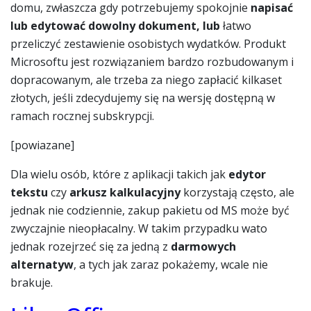
domu, zwłaszcza gdy potrzebujemy spokojnie
napisać
lub edytować dowolny dokument, lub
łatwo
przeliczyć zestawienie osobistych wydatków. Produkt
Microsoftu jest rozwiązaniem bardzo rozbudowanym i
dopracowanym, ale trzeba za niego zapłacić kilkaset
złotych, jeśli zdecydujemy się na wersję dostępną w
ramach rocznej subskrypcji.
[powiazane]
Dla wielu osób, które z aplikacji takich jak
edytor
tekstu
czy
arkusz kalkulacyjny
korzystają często, ale
jednak nie codziennie, zakup pakietu od MS może być
zwyczajnie nieopłacalny. W takim przypadku wato
jednak rozejrzeć się za jedną z
darmowych
alternatyw
, a tych jak zaraz pokażemy, wcale nie
brakuje.