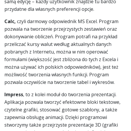
samą edycję – każdy użytkownik znajdzie tu bardzo
przydatne dla własnych preferencji opcje.
Calc,
czyli darmowy odpowiednik MS Excel. Program
pozwala na tworzenie przejrzystych zestawień oraz
dokonywanie obliczeń. Program potrafi na przykład
przeliczać kursy walut według aktualnych danych
pobranych z Internetu, można w nim operować
formułami (większość jest zbliżona do tych z Excela i
można używać ich polskich odpowiedników), jest też
możliwość tworzenia własnych funkcji. Program
pozwala oczywiście na tworzenie tabel i wykresów.
Impress
, to z kolei moduł do tworzenia prezentacji.
Aplikacja pozwala tworzyć efektowne bloki tekstowe,
czytelne grafiki, stosować gotowe szablony, a także
zapewnia obsługę animacji. Dzięki programowi
stworzymy także przejrzyste prezentacje 3D (grafiki