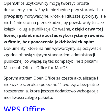
OpenOffice użytkownicy mogą tworzyć proste
dokumenty, chociażby te niezbędne przy staraniach o
pracę: listy motywacyjne, krótkie i dłuższe życiorysy, ale
nic też nie stoi na przeszkodzie, by powstawały tu całe
książki i długie publikacje. Co ważne,
dzięki otwartej
licencji pakiet może zostać wykorzystany również
w firmie, bez ponoszenia jakichkolwiek opłat
.
Dokumenty, które na nim wytworzymy, są oczywiście
zgodne obowiązującym standardem administracji
publicznej, co więcej, są też kompatybilne z plikami
Microsoft Office i Office for MacOS.
Sporym atutem Open Office są częste aktualizacje i
niezwykle szeroka społeczność tworząca bezpłatne
rozszerzenia, które jeszcze dodatkowo wzbogacają
możliwości całego pakietu.
WPS Office