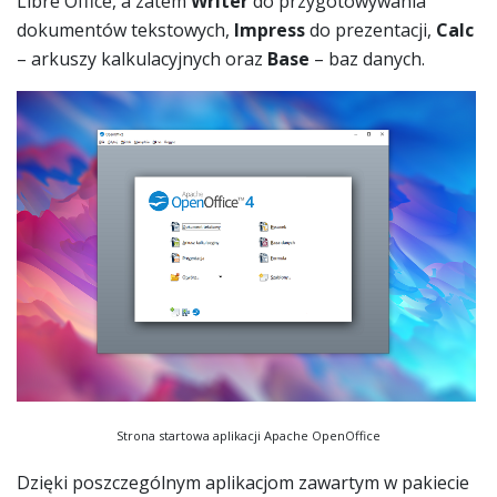
Libre Office, a zatem
Writer
do przygotowywania
dokumentów tekstowych,
Impress
do prezentacji,
Calc
– arkuszy kalkulacyjnych oraz
Base
– baz danych.
Strona startowa aplikacji Apache OpenOffice
Dzięki poszczególnym aplikacjom zawartym w pakiecie