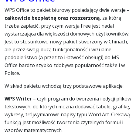
WPS Office to pakiet biurowy posiadający dwie wersje –
całkowicie bezpłatną oraz rozszerzoną
, za którą
trzeba zapłacić, przy czym wersja Free jest nadal
wystarczająca dla większości domowych użytkowników.
Jest to stosunkowo nowy pakiet stworzony w Chinach,
ale przez swoją dużą funkcjonalność i wizualne
podobieństwo (a przez to i łatwość obsługi) do MS
Office bardzo szybko zdobywa popularność także i w
Polsce.
W skład pakietu wchodzą trzy podstawowe aplikacje:
WPS Writer
– czyli program do tworzenia i edycji plików
tekstowych, do których można dodawać tabele, grafikę,
wykresy, trójwymiarowe napisy typu Word Art. Ciekawą
funkcją jest możliwość tworzenia czytelnych formuł i
wzorów matematycznych.