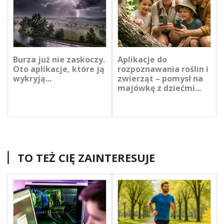
Burza już nie zaskoczy.
Aplikacje do
Oto aplikacje, które ją
rozpoznawania roślin i
wykryją...
zwierząt – pomysł na
majówkę z dziećmi...
TO TEŻ CIĘ ZAINTERESUJE