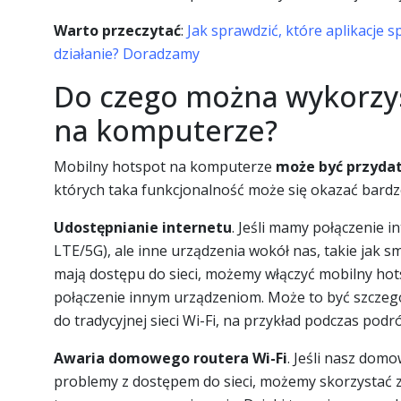
Warto przeczytać
:
Jak sprawdzić, które aplikacje 
działanie? Doradzamy
Do czego można wykorzy
na komputerze?
Mobilny hotspot na komputerze
może być przydat
których taka funkcjonalność może się okazać bardz
Udostępnianie internetu
. Jeśli mamy połączenie 
LTE/5G), ale inne urządzenia wokół nas, takie jak s
mają dostępu do sieci, możemy włączyć mobilny hot
połączenie innym urządzeniom. Może to być szczegó
do tradycyjnej sieci Wi-Fi, na przykład podczas podr
Awaria domowego routera Wi-Fi
. Jeśli nasz dom
problemy z dostępem do sieci, możemy skorzystać 