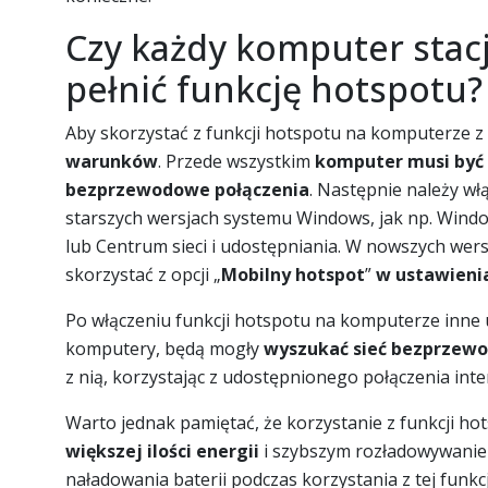
Czy każdy komputer stac
pełnić funkcję hotspotu?
Aby skorzystać z funkcji hotspotu na komputerze
warunków
. Przede wszystkim
komputer musi być 
bezprzewodowe połączenia
. Następnie należy wł
starszych wersjach systemu Windows, jak np. Windo
lub Centrum sieci i udostępniania. W nowszych wers
skorzystać z opcji „
Mobilny hotspot
”
w ustawieni
Po włączeniu funkcji hotspotu na komputerze inne ur
komputery, będą mogły
wyszukać sieć bezprzew
z nią, korzystając z udostępnionego połączenia int
Warto jednak pamiętać, że korzystanie z funkcji ho
większej ilości energii
i szybszym rozładowywanie
naładowania baterii podczas korzystania z tej funkcj