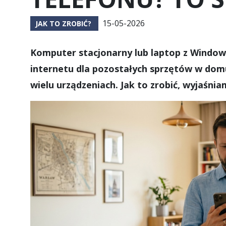
15-05-2026
JAK TO ZROBIĆ?
Komputer stacjonarny lub laptop z Windo
internetu dla pozostałych sprzętów w domu
wielu urządzeniach. Jak to zrobić, wyjaśni