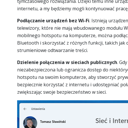
tymczasowego rozwiązania. Dzięki temu inne urząd
internetu, a my będziemy mogli kontynuować pracę l
Podłączanie urządzeń bez Wi-Fi
. Istnieją urządze
telewizory, które nie mają wbudowanego modułu Wi-
mobilnego hotspotu na komputerze, można podłącz
Bluetooth i skorzystać z różnych funkcji, takich jak
strumieniowe odtwarzanie treści.
Dzielenie połączenia w sieciach publicznych
. Gdy
niezabezpieczona lub ogranicza dostęp do niektóry
hotspotu na swoim komputerze, aby stworzyć prywat
bezpiecznie korzystać z internetu i udostępniać po
zwiększając swoje bezpieczeństwo w sieci.