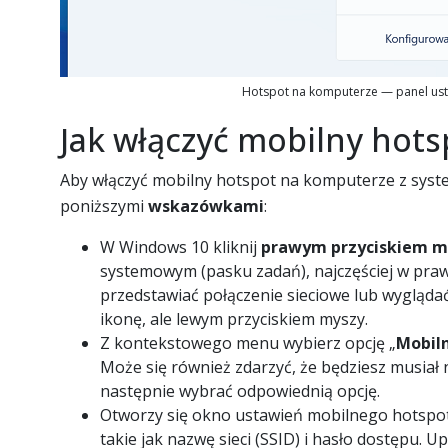
Hotspot na komputerze — panel ust
Jak włączyć mobilny hot
Aby włączyć mobilny hotspot na komputerze z sys
poniższymi
wskazówkami
:
W Windows 10 kliknij
prawym przyciskiem my
systemowym (pasku zadań), najczęściej w pra
przedstawiać połączenie sieciowe lub wyglądać
ikonę, ale lewym przyciskiem myszy.
Z kontekstowego menu wybierz opcję „
Mobil
Może się również zdarzyć, że będziesz musiał 
następnie wybrać odpowiednią opcję.
Otworzy się okno ustawień mobilnego hotspo
takie jak nazwę sieci (SSID) i hasło dostępu. U