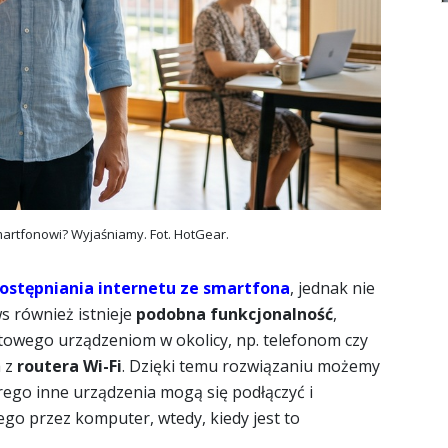
martfonowi? Wyjaśniamy. Fot. HotGear.
ostępniania internetu ze smartfona
, jednak nie
 również istnieje
podobna funkcjonalność
,
towego urządzeniom w okolicy, np. telefonom czy
a z
routera Wi-Fi
. Dzięki temu rozwiązaniu możemy
go inne urządzenia mogą się podłączyć i
go przez komputer, wtedy, kiedy jest to