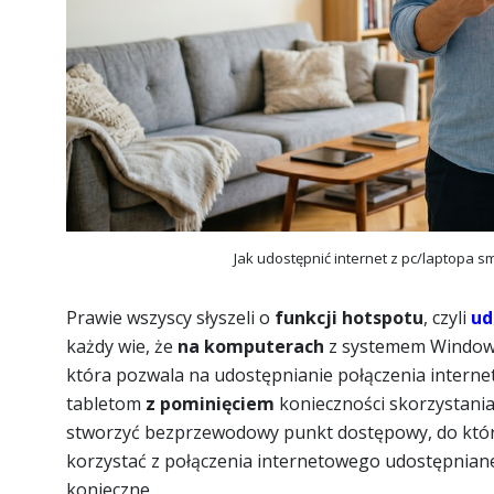
Jak udostępnić internet z pc/laptopa s
Prawie wszyscy słyszeli o
funkcji hotspotu
, czyli
ud
każdy wie, że
na komputerach
z systemem Windows
która pozwala na udostępnianie połączenia interne
tabletom
z pominięciem
konieczności skorzystani
stworzyć bezprzewodowy punkt dostępowy, do które
korzystać z połączenia internetowego udostępniane
konieczne.