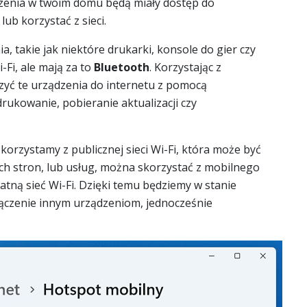
zenia w twoim domu będą miały dostęp do
ub korzystać z sieci.
nia, takie jak niektóre drukarki, konsole do gier czy
Fi, ale mają za to
Bluetooth
. Korzystając z
yć te urządzenia do internetu z pomocą
 drukowanie, pobieranie aktualizacji czy
 korzystamy z publicznej sieci Wi-Fi, która może być
ch stron, lub usług, można skorzystać z mobilnego
ną sieć Wi-Fi. Dzięki temu będziemy w stanie
łączenie innym urządzeniom, jednocześnie