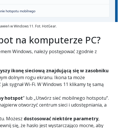
awień w Windows 11. Fot. HotGear.
spot na komputerze PC?
temem Windows, należy postępować zgodnie z
szy ikonę sieciową znajdującą się w zasobniku
wym dolnym rogu ekranu. Ikona ta może
 jak sygnał Wi-Fi. W Windows 11 klikamy tę samą
ny hotspot
” lub „Utwórz sieć mobilnego hotspotu”.
najpierw otworzyć centrum sieci i udostępniania, a
tu. Możesz
dostosować niektóre parametry
,
pewnij się, że hasło jest wystarczająco mocne, aby