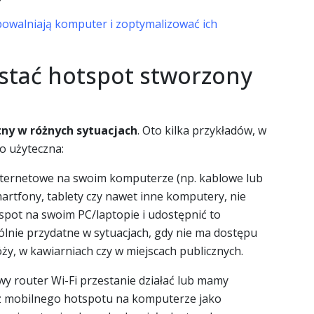
spowalniają komputer i zoptymalizować ich
stać hotspot stworzony
ny w różnych sytuacjach
. Oto kilka przykładów, w
o użyteczna:
internetowe na swoim komputerze (np. kablowe lub
martfony, tablety czy nawet inne komputery, nie
spot na swoim PC/laptopie i udostępnić to
lnie przydatne w sytuacjach, gdy nie ma dostępu
óży, w kawiarniach czy w miejscach publicznych.
owy router Wi-Fi przestanie działać lub mamy
z mobilnego hotspotu na komputerze jako