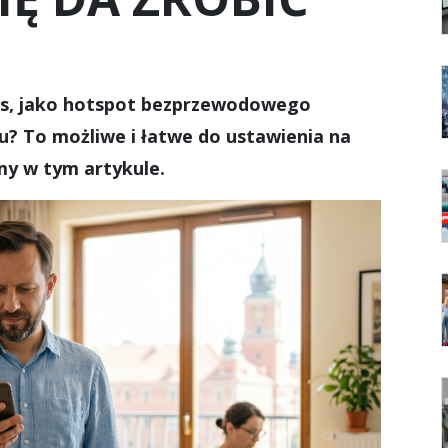
ws, jako hotspot bezprzewodowego
? To możliwe i łatwe do ustawienia na
amy w tym artykule.