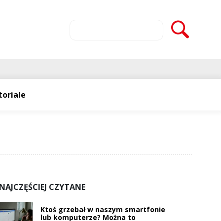
toriale
NAJCZĘŚCIEJ CZYTANE
Ktoś grzebał w naszym smartfonie
lub komputerze? Można to