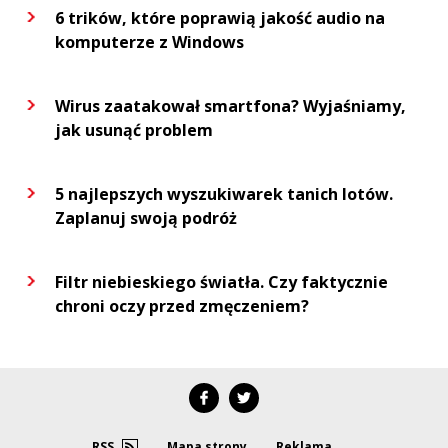
6 trików, które poprawią jakość audio na
komputerze z Windows
Wirus zaatakował smartfona? Wyjaśniamy,
jak usunąć problem
5 najlepszych wyszukiwarek tanich lotów.
Zaplanuj swoją podróż
Filtr niebieskiego światła. Czy faktycznie
chroni oczy przed zmęczeniem?
RSS
Mapa strony
Reklama