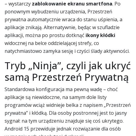
– wystarczy
zablokowanie ekranu smartfona
. Po
ponownym wybudzeniu urządzenia, Przestrzeń
prywatna automatycznie wraca do stanu uśpienia, a
aplikacje znikają. Alternatywnie, będąc w szufladzie
aplikacji, można po prostu dotknąć
ikony kłódki
widocznej na belce oddzielającej strefy, co
natychmiastowo zamyka sesję i czyści ślady aktywności.
Tryb „Ninja”, czyli jak ukryć
samą Przestrzeń Prywatną
Standardowa konfiguracja ma pewną wadę – choć
aplikacje są niewidoczne, na samym dole listy
programów wciąż widnieje belka z napisem „Przestrzeń
prywatna” i kłódką. Dla osoby postronnej jest to jasny
sygnał: na tym urządzeniu znajduje się coś ukrytego.
Android 15 przewiduje jednak rozwiązanie dla osób