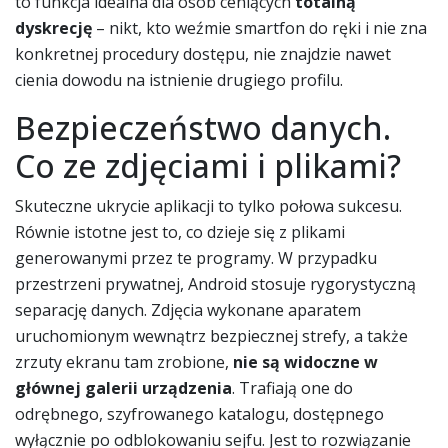
to funkcja idealna dla osób ceniących
totalną
dyskrecję
– nikt, kto weźmie smartfon do ręki i nie zna
konkretnej procedury dostępu, nie znajdzie nawet
cienia dowodu na istnienie drugiego profilu.
Bezpieczeństwo danych.
Co ze zdjęciami i plikami?
Skuteczne ukrycie aplikacji to tylko połowa sukcesu.
Równie istotne jest to, co dzieje się z plikami
generowanymi przez te programy. W przypadku
przestrzeni prywatnej, Android stosuje rygorystyczną
separację danych. Zdjęcia wykonane aparatem
uruchomionym wewnątrz bezpiecznej strefy, a także
zrzuty ekranu tam zrobione,
nie są widoczne w
głównej galerii urządzenia
. Trafiają one do
odrębnego, szyfrowanego katalogu, dostępnego
wyłącznie po odblokowaniu sejfu. Jest to rozwiązanie