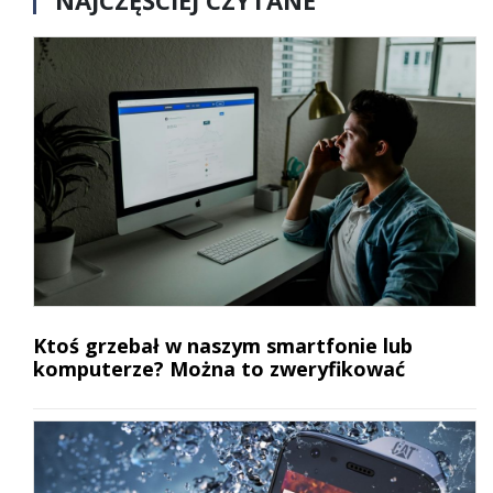
NAJCZĘŚCIEJ CZYTANE
Ktoś grzebał w naszym smartfonie lub
komputerze? Można to zweryfikować