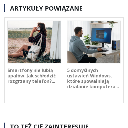
ARTYKUŁY POWIĄZANE
Smartfony nie lubią
5 domyślnych
upałów. Jak schłodzić
ustawień Windows,
rozgrzany telefon?...
które spowalniają
działanie komputera...
TO TEŻ CIĘ ZAINTERESUJE