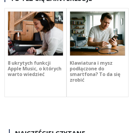
8 ukrytych funkcji
Klawiatura i mysz
Apple Music, o których
podłączone do
warto wiedzieć
smartfona? To da się
zrobić