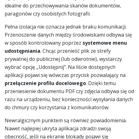
idealne do przechowywania skanów dokumentów,
paragonów czy osobistych fotografii.
Pełna izolacja nie oznacza jednak braku komunikacji.
Przenoszenie danych między środowiskami odbywa się
w sposób kontrolowany poprzez
systemowe menu
udostępniania
. Chcąc przenieść plik ze strefy
prywatnej do publicznej (lub odwrotnie), wystarczy
wybrać opcję „Udostępnij”. Na liście dostępnych
aplikacji pojawi się wówczas przycisk pozwalający na
przełączenie profilu docelowego
. Dzięki temu
przeniesienie dokumentu PDF czy zdjęcia odbywa się od
razu na urządzeniu, bez konieczności wysyłania danych
do chmury czy korzystania z komunikatorów.
Newralgicznym punktem są również powiadomienia.
Nawet najlepiej ukryta aplikacja zdradzi swoją
obecność, jeśli na ekranie blokady pojawi się