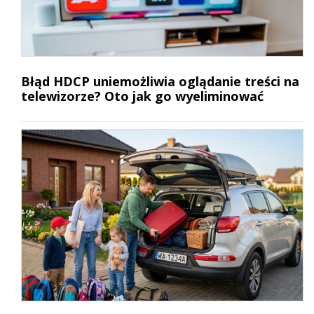
Błąd HDCP uniemożliwia oglądanie treści na
telewizorze? Oto jak go wyeliminować