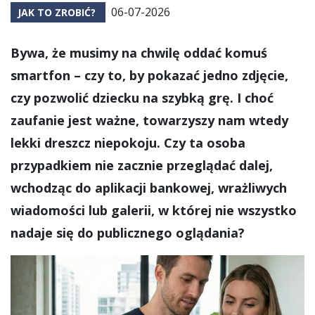
06-07-2026
JAK TO ZROBIĆ?
Bywa, że musimy na chwilę oddać komuś
smartfon – czy to, by pokazać jedno zdjęcie,
czy pozwolić dziecku na szybką grę. I choć
zaufanie jest ważne, towarzyszy nam wtedy
lekki dreszcz niepokoju. Czy ta osoba
przypadkiem nie zacznie przeglądać dalej,
wchodząc do aplikacji bankowej, wrażliwych
wiadomości lub galerii, w której nie wszystko
nadaje się do publicznego oglądania?