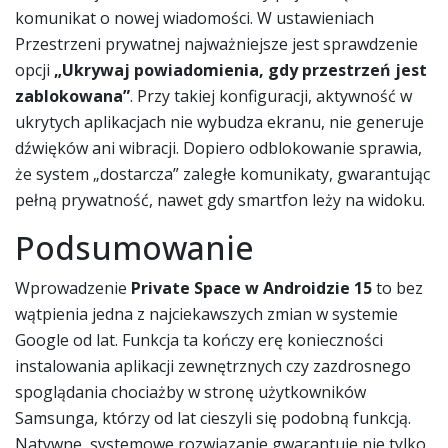
komunikat o nowej wiadomości. W ustawieniach
Przestrzeni prywatnej najważniejsze jest sprawdzenie
opcji
„Ukrywaj powiadomienia, gdy przestrzeń jest
zablokowana”
. Przy takiej konfiguracji, aktywność w
ukrytych aplikacjach nie wybudza ekranu, nie generuje
dźwięków ani wibracji. Dopiero odblokowanie sprawia,
że system „dostarcza” zaległe komunikaty, gwarantując
pełną prywatność, nawet gdy smartfon leży na widoku.
Podsumowanie
Wprowadzenie
Private Space w Androidzie 15
to bez
wątpienia jedna z najciekawszych zmian w systemie
Google od lat. Funkcja ta kończy erę konieczności
instalowania aplikacji zewnętrznych czy zazdrosnego
spoglądania chociażby w stronę użytkowników
Samsunga, którzy od lat cieszyli się podobną funkcją.
Natywne, systemowe rozwiązanie gwarantuje nie tylko