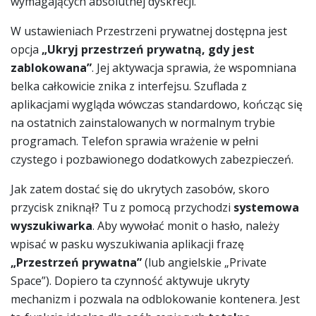
wymagających absolutnej dyskrecji.
W ustawieniach Przestrzeni prywatnej dostępna jest
opcja
„Ukryj przestrzeń prywatną, gdy jest
zablokowana”
. Jej aktywacja sprawia, że wspomniana
belka całkowicie znika z interfejsu. Szuflada z
aplikacjami wygląda wówczas standardowo, kończąc się
na ostatnich zainstalowanych w normalnym trybie
programach. Telefon sprawia wrażenie w pełni
czystego i pozbawionego dodatkowych zabezpieczeń.
Jak zatem dostać się do ukrytych zasobów, skoro
przycisk zniknął? Tu z pomocą przychodzi
systemowa
wyszukiwarka
. Aby wywołać monit o hasło, należy
wpisać w pasku wyszukiwania aplikacji frazę
„Przestrzeń prywatna”
(lub angielskie „Private
Space”). Dopiero ta czynność aktywuje ukryty
mechanizm i pozwala na odblokowanie kontenera. Jest