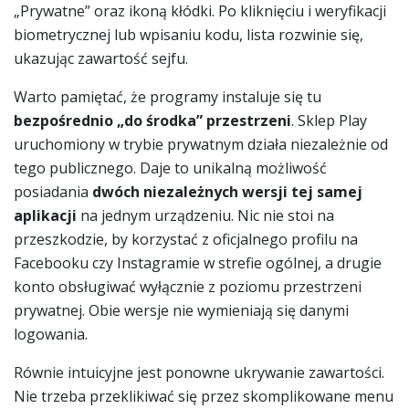
„Prywatne” oraz ikoną kłódki. Po kliknięciu i weryfikacji
biometrycznej lub wpisaniu kodu, lista rozwinie się,
ukazując zawartość sejfu.
Warto pamiętać, że programy instaluje się tu
bezpośrednio „do środka” przestrzeni
. Sklep Play
uruchomiony w trybie prywatnym działa niezależnie od
tego publicznego. Daje to unikalną możliwość
posiadania
dwóch niezależnych wersji tej samej
aplikacji
na jednym urządzeniu. Nic nie stoi na
przeszkodzie, by korzystać z oficjalnego profilu na
Facebooku czy Instagramie w strefie ogólnej, a drugie
konto obsługiwać wyłącznie z poziomu przestrzeni
prywatnej. Obie wersje nie wymieniają się danymi
logowania.
Równie intuicyjne jest ponowne ukrywanie zawartości.
Nie trzeba przeklikiwać się przez skomplikowane menu