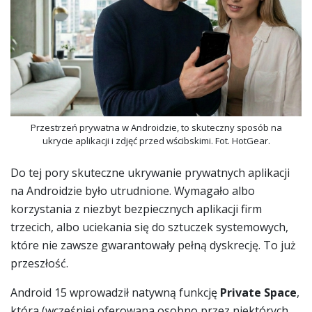
Przestrzeń prywatna w Androidzie, to skuteczny sposób na
ukrycie aplikacji i zdjęć przed wścibskimi. Fot. HotGear.
Do tej pory skuteczne ukrywanie prywatnych aplikacji
na Androidzie było utrudnione. Wymagało albo
korzystania z niezbyt bezpiecznych aplikacji firm
trzecich, albo uciekania się do sztuczek systemowych,
które nie zawsze gwarantowały pełną dyskrecję. To już
przeszłość.
Android 15 wprowadził natywną funkcję
Private Space
,
która (wcześniej oferowana osobno przez niektórych