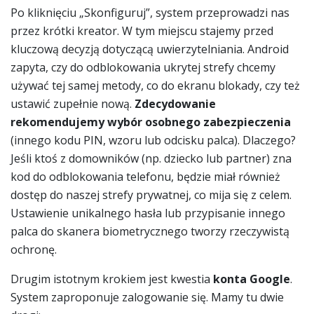
Po kliknięciu „Skonfiguruj”, system przeprowadzi nas
przez krótki kreator. W tym miejscu stajemy przed
kluczową decyzją dotyczącą uwierzytelniania. Android
zapyta, czy do odblokowania ukrytej strefy chcemy
używać tej samej metody, co do ekranu blokady, czy też
ustawić zupełnie nową.
Zdecydowanie
rekomendujemy wybór osobnego zabezpieczenia
(innego kodu PIN, wzoru lub odcisku palca). Dlaczego?
Jeśli ktoś z domowników (np. dziecko lub partner) zna
kod do odblokowania telefonu, będzie miał również
dostęp do naszej strefy prywatnej, co mija się z celem.
Ustawienie unikalnego hasła lub przypisanie innego
palca do skanera biometrycznego tworzy rzeczywistą
ochronę.
Drugim istotnym krokiem jest kwestia
konta Google
.
System zaproponuje zalogowanie się. Mamy tu dwie