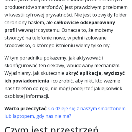
producentów smartfonów) jest prawdziwym przełomem
w kwestii cyfrowej prywatności. Nie jest to zwykły folder
chroniony hasłem, ale
całkowicie odseparowany
profil
wewnątrz systemu. Oznacza to, że możemy
stworzyć na telefonie nowe, w pełni izolowane
środowisko, o którego istnieniu wiemy tylko my.
W tym poradniku pokażemy, jak aktywować i
skonfigurować ten ciekawy, wbudowany mechanizm.
Wyjaśniamy, jak skutecznie
ukryć aplikacje, wyciszyć
ich powiadomienia
i co zrobić, aby nikt, kto weźmie
nasz telefon do ręki, nie mógł podejrzeć jakiejkolwiek
osobistej informacji.
Warto przeczytać
:
Co dzieje się z naszym smartfonem
lub laptopem, gdy nas nie ma?
Czym jest przestrzeń